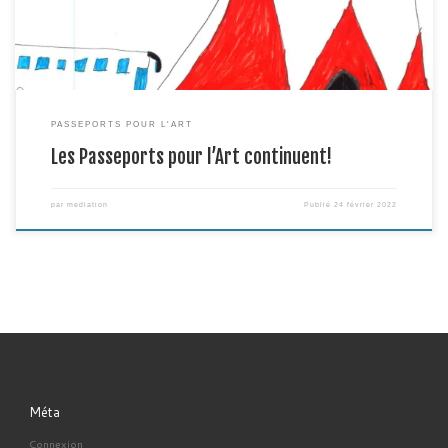
PASSEPORTS POUR L'ART
Les Passeports pour l’Art continuent!
par
mediation
Publié
24 février 2022
Méta
Connexion