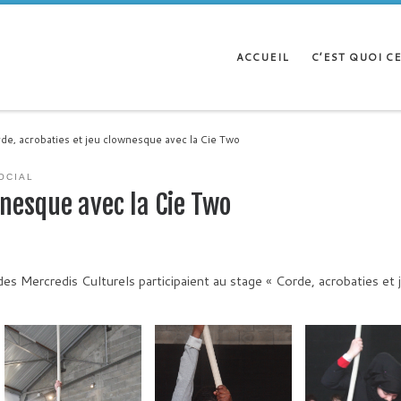
ACCUEIL
C’EST QUOI CE
de, acrobaties et jeu clownesque avec la Cie Two
OCIAL
wnesque avec la Cie Two
s Mercredis Culturels participaient au stage « Corde, acrobaties et 