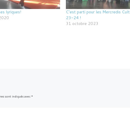
es lyriques!
C’est parti pour les Mercredis Cult
 2020
23-24 !
31 octobre 2023
res sont indiqués avec
*