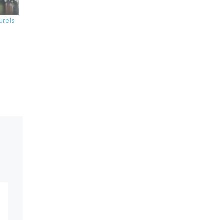
urels