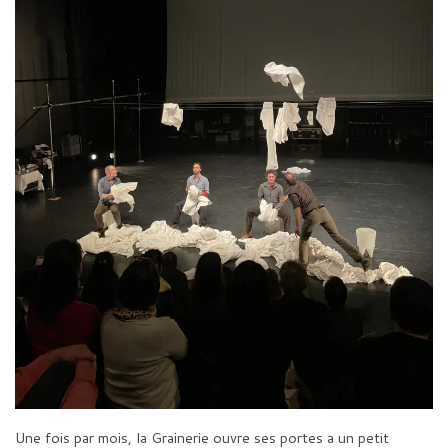
Une fois par mois, la Grainerie ouvre ses portes a un petit