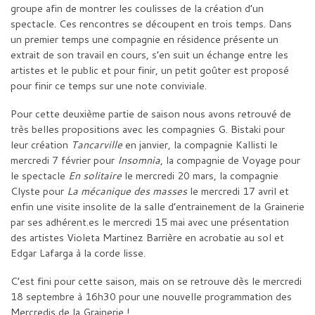
groupe afin de montrer les coulisses de la création d’un
spectacle. Ces rencontres se découpent en trois temps. Dans
un premier temps une compagnie en résidence présente un
extrait de son travail en cours, s’en suit un échange entre les
artistes et le public et pour finir, un petit goûter est proposé
pour finir ce temps sur une note conviviale.
Pour cette deuxième partie de saison nous avons retrouvé de
très belles propositions avec les compagnies G. Bistaki pour
leur création
Tancarville
en janvier, la compagnie Kallisti le
mercredi 7 février pour
Insomnia
, la compagnie de Voyage pour
le spectacle
En solitaire
le mercredi 20 mars, la compagnie
Clyste pour
La mécanique des masses
le mercredi 17 avril et
enfin une visite insolite de la salle d’entrainement de la Grainerie
par ses adhérent.es le mercredi 15 mai avec une présentation
des artistes Violeta Martinez Barrière en acrobatie au sol et
Edgar Lafarga à la corde lisse.
C’est fini pour cette saison, mais on se retrouve dès le mercredi
18 septembre à 16h30 pour une nouvelle programmation des
Mercredis de la Grainerie !