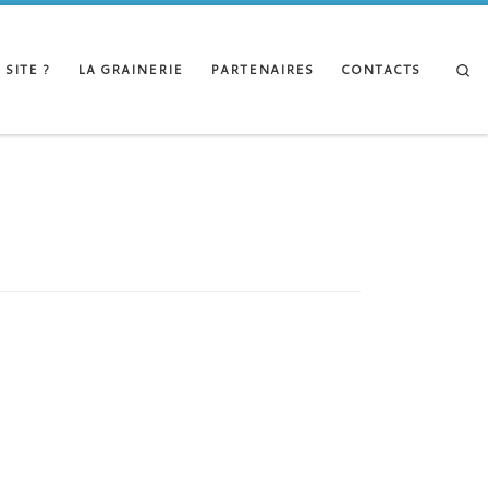
Se
 SITE ?
LA GRAINERIE
PARTENAIRES
CONTACTS