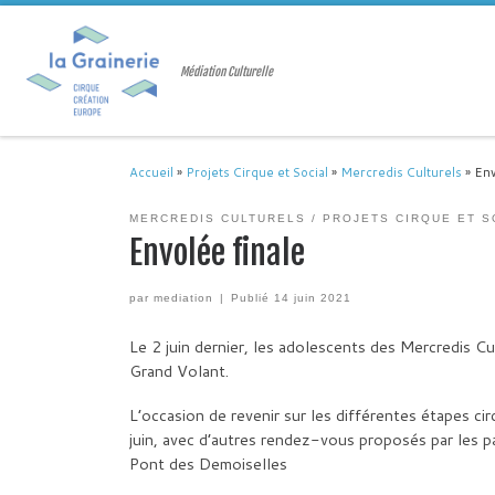
Passer au contenu
Médiation Culturelle
Accueil
»
Projets Cirque et Social
»
Mercredis Culturels
»
Env
MERCREDIS CULTURELS
PROJETS CIRQUE ET S
Envolée finale
par
mediation
|
Publié
14 juin 2021
Le 2 juin dernier, les adolescents des Mercredis Cul
Grand Volant.
L’occasion de revenir sur les différentes étapes c
juin, avec d’autres rendez-vous proposés par les 
Pont des Demoiselles