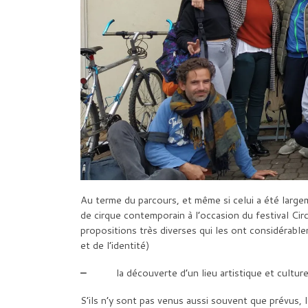
Au terme du parcours, et même si celui a été largem
de cirque contemporain à l’occasion du festival Cir
propositions très diverses qui les ont considérab
et de l’identité)
–
la découverte d’un lieu artistique et culture
S’ils n’y sont pas venus aussi souvent que prévus, l