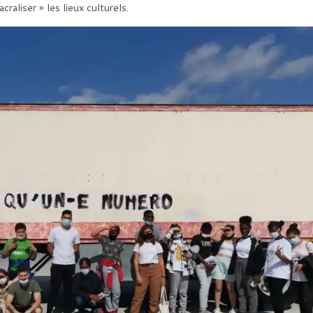
craliser » les lieux culturels.