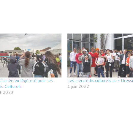
d’année en légèreté pour les
Les mercredis culturels au « Dressi
is Culturels
1 juin 2022
et 2023