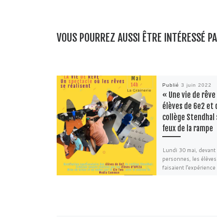
VOUS POURREZ AUSSI ÊTRE INTÉRESSÉ P
Publié
3 juin 2022
« Une vie de rêve 
élèves de 6e2 et 
collège Stendhal 
feux de la rampe
Lundi 30 mai, devant
personnes, les élèves
faisaient l’expérience
en présentant à leurs