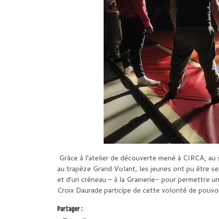
Grâce à l’atelier de découverte mené à CIRCA, au sta
au trapèze Grand Volant, les jeunes ont pu être sens
et d’un créneau – à la Grainerie- pour permettre un
Croix Daurade participe de cette volonté de pouvoir
Partager :