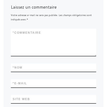
Laissez un commentaire
Votre adresse e-mail ne sera pas publiée.
Les champs obligatoires sont
indiqués avec
*
*
COMMENTAIRE
*
NOM
*
E-MAIL
SITE WEB