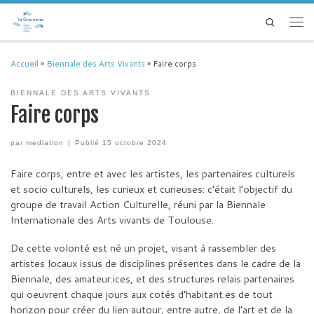
Passer au contenu
Search
Men
Accueil
»
Biennale des Arts Vivants
»
Faire corps
BIENNALE DES ARTS VIVANTS
Faire corps
par
mediation
|
Publié
15 octobre 2024
Faire corps, entre et avec les artistes, les partenaires culturels
et socio culturels, les curieux et curieuses: c’était l’objectif du
groupe de travail Action Culturelle, réuni par la Biennale
Internationale des Arts vivants de Toulouse.
De cette volonté est né un projet, visant à rassembler des
artistes locaux issus de disciplines présentes dans le cadre de la
Biennale, des amateur.ices, et des structures relais partenaires
qui oeuvrent chaque jours aux cotés d’habitant.es de tout
horizon pour créer du lien autour, entre autre, de l’art et de la