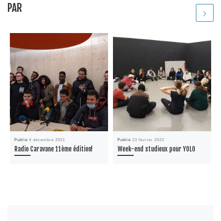
PAR
Publié
6 décembre 2021
Publié
23 février 2022
Radio Caravane 11ème édition!
Week-end studieux pour YOLO