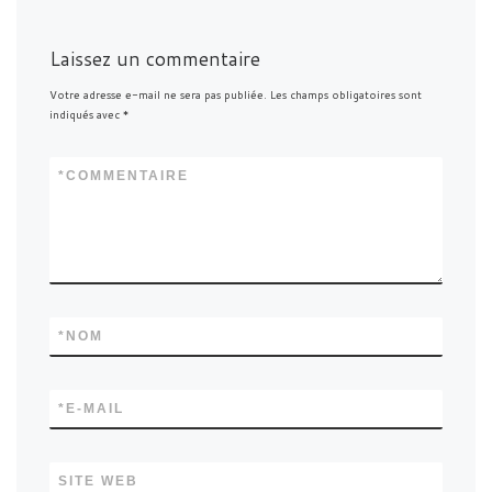
Laissez un commentaire
Votre adresse e-mail ne sera pas publiée.
Les champs obligatoires sont
indiqués avec
*
*
COMMENTAIRE
*
NOM
*
E-MAIL
SITE WEB