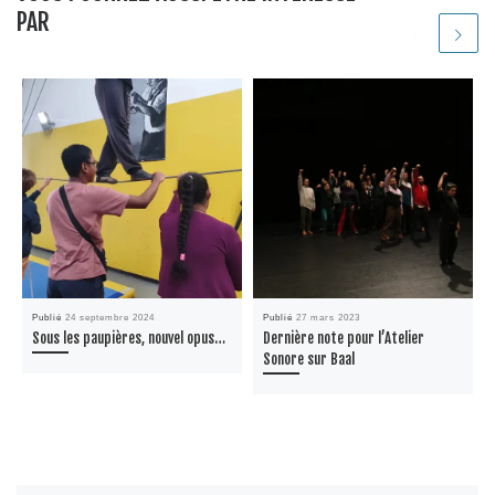
PAR
Publié
24 septembre 2024
Publié
27 mars 2023
Sous les paupières, nouvel opus…
Dernière note pour l’Atelier
Sonore sur Baal