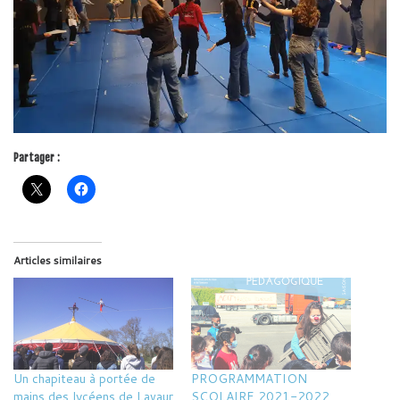
Partager :
Articles similaires
Un chapiteau à portée de
PROGRAMMATION
mains des lycéens de Lavaur
SCOLAIRE 2021-2022