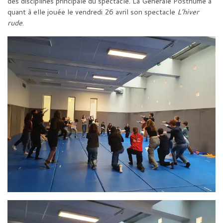
des disciplines principale du spectacle. La Générale Posthume a
quant à elle jouée le vendredi 26 avril son spectacle
L’hiver
rude
.