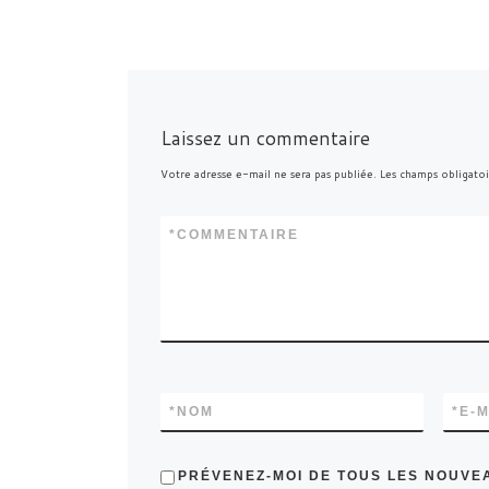
Laissez un commentaire
Votre adresse e-mail ne sera pas publiée.
Les champs obligatoi
*
COMMENTAIRE
*
NOM
*
E-M
PRÉVENEZ-MOI DE TOUS LES NOUVE