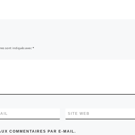
res sont indiqués avec
*
AIL
SITE WEB
AUX COMMENTAIRES PAR E-MAIL.