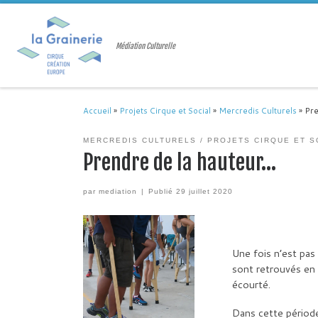
Passer au contenu
Médiation Culturelle
Accueil
»
Projets Cirque et Social
»
Mercredis Culturels
»
Pre
MERCREDIS CULTURELS
PROJETS CIRQUE ET S
Prendre de la hauteur…
par
mediation
|
Publié
29 juillet 2020
Une fois n’est pas
sont retrouvés en 
écourté.
Dans cette période