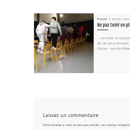
Publié
2 février 202
Ne pas tenir en p
… ou rester à sa place
de ces deux phrases, 
chaise – que les élèv
Laissez un commentaire
Votre adresse e-mail ne sera pas publiée.
Les champs obligatoi