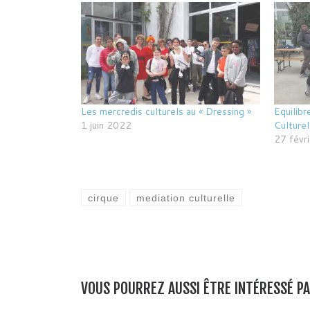
Les mercredis culturels au « Dressing »
Equilibr
1 juin 2022
Culturel
27 févr
cirque
mediation culturelle
VOUS POURREZ AUSSI ÊTRE INTÉRESSÉ P