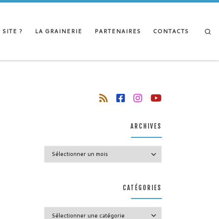
Se
 SITE ?
LA GRAINERIE
PARTENAIRES
CONTACTS
ARCHIVES
Archives
CATÉGORIES
Catégories