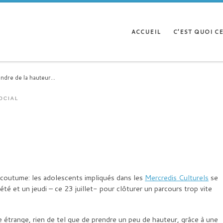
ACCUEIL
C’EST QUOI CE
ndre de la hauteur…
OCIAL
 coutume: les adolescents impliqués dans les
Mercredis Culturels
se
été et un jeudi – ce 23 juillet- pour clôturer un parcours trop vite
 étrange, rien de tel que de prendre un peu de hauteur, grâce à une