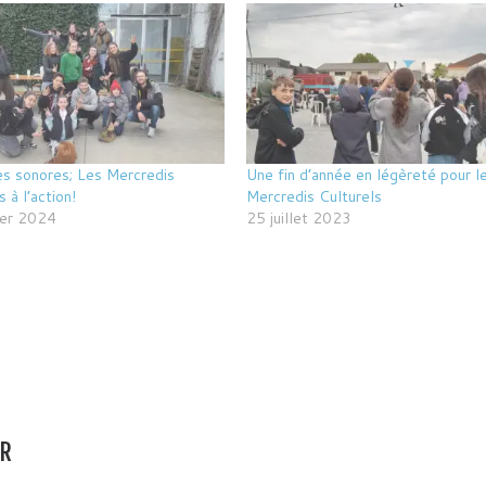
es sonores; Les Mercredis
Une fin d’année en légèreté pour l
s à l’action!
Mercredis Culturels
ier 2024
25 juillet 2023
AR