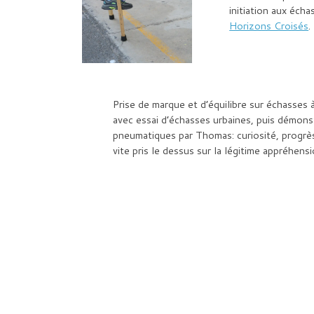
initiation aux éch
Horizons Croisés
.
Prise de marque et d’équilibre sur échasses
avec essai d’échasses urbaines, puis démons
pneumatiques par Thomas: curiosité, progrès,
vite pris le dessus sur la légitime appréhens