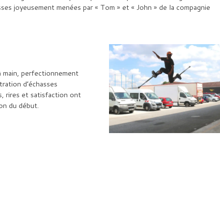
asses joyeusement menées par « Tom » et « John » de la compagnie
 à main, perfectionnement
tration d’échasses
 rires et satisfaction ont
ion du début.