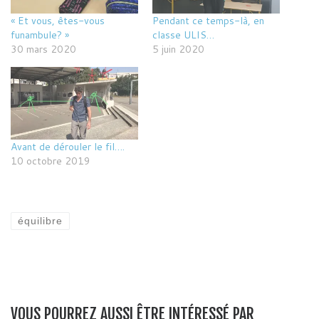
« Et vous, êtes-vous
Pendant ce temps-là, en
funambule? »
classe ULIS…
30 mars 2020
5 juin 2020
Avant de dérouler le fil….
10 octobre 2019
équilibre
VOUS POURREZ AUSSI ÊTRE INTÉRESSÉ PAR