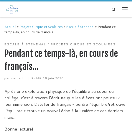
Passer au contenu
Search
Men
Accueil
»
Projets Cirque et Scolaires
»
Escale à Stendhal
»
Pendant ce
temps-là, en cours de français…
ESCALE À STENDHAL
PROJETS CIRQUE ET SCOLAIRES
Pendant ce temps-là, en cours de
français…
par
mediation
|
Publié
18 juin 2020
Après une exploration physique de l’équilibre au coeur du
collège, c’est à travers l’écriture que les élèves ont poursuivi
leur immersion. L’atelier de français « perdre l’équilibre/retrouver
l’équilibre » trouve un nouvel écho à la lumière de ces derniers
mois…
Bonne lecture!