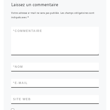
Laissez un commentaire
Votre adresse e-mail ne sera pas publiée.
Les champs obligatoires sont
indiqués avec
*
*
COMMENTAIRE
*
NOM
*
E-MAIL
SITE WEB