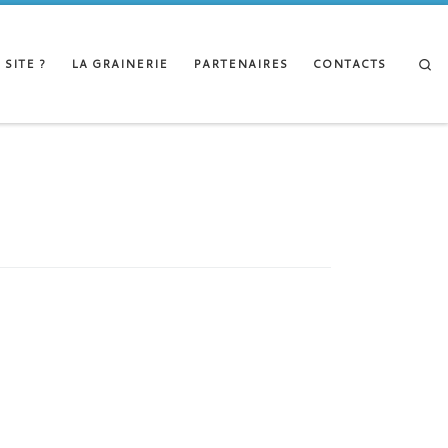
Se
 SITE ?
LA GRAINERIE
PARTENAIRES
CONTACTS