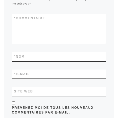
indiqués avec
*
*
COMMENTAIRE
*
NOM
*
E-MAIL
SITE WEB
PRÉVENEZ-MOI DE TOUS LES NOUVEAUX
COMMENTAIRES PAR E-MAIL.