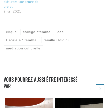
clôturent une année de
projet…
9 juin 2021
cirque
collège stendhal
eac
Escale à Stendhal
famille Goldini
mediation culturelle
VOUS POURREZ AUSSI ÊTRE INTÉRESSÉ
PAR