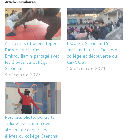
Articles similaires
Acrobaties et onomatopées:
Escale à Stendhal#5:
l’univers de la Cie
impromptu de la Cie Two au
Embrouillamini partagé avec
collège et découverte du
les élèves du Collège
CirkVOST
Stendhal.
16 décembre 2021
4 décembre 2023
Portraits photo, portraits
radio et restitution des
ateliers de cirque: les
élèves du collège Stendhal