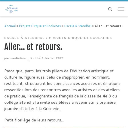
Passer au contenu
Search
Men
Accueil
»
Projets Cirque et Scolaires
»
Escale à Stendhal
»
Aller… et retours.
ESCALE À STENDHAL
PROJETS CIRQUE ET SCOLAIRES
Aller… et retours.
par
mediation
|
Publié
4 février 2021
Parce que, parmi les trois piliers de l’éducation artistique et
culturelle, figure aussi celui de s’approprier, en nommant,
restituant, structurant les connaissances acquises et émotions
ressenties lors des rencontres avec les artistes et des ateliers
de pratique, l’enseignante de français de la classe de 4e 3 du
collège Stendhal a invité ses élèves à revenir sur la première
journée d’atelier à la Grainerie.
Petit florilège de leurs retours…