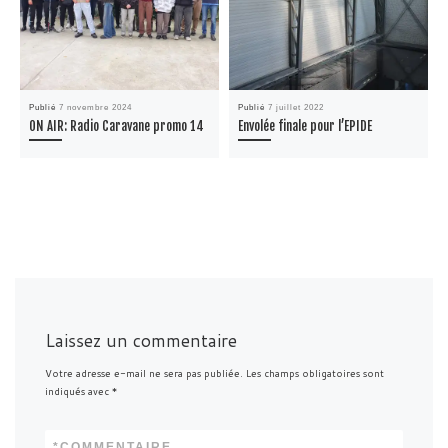
Publié
7 novembre 2024
Publié
7 juillet 2022
ON AIR: Radio Caravane promo 14
Envolée finale pour l’EPIDE
Laissez un commentaire
Votre adresse e-mail ne sera pas publiée.
Les champs obligatoires sont
indiqués avec
*
*
COMMENTAIRE