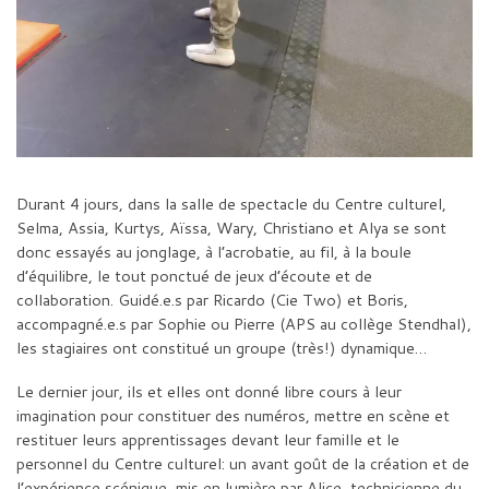
Durant 4 jours, dans la salle de spectacle du Centre culturel,
Selma, Assia, Kurtys, Aïssa, Wary, Christiano et Alya se sont
donc essayés au jonglage, à l’acrobatie, au fil, à la boule
d’équilibre, le tout ponctué de jeux d’écoute et de
collaboration. Guidé.e.s par Ricardo (Cie Two) et Boris,
accompagné.e.s par Sophie ou Pierre (APS au collège Stendhal),
les stagiaires ont constitué un groupe (très!) dynamique…
Le dernier jour, ils et elles ont donné libre cours à leur
imagination pour constituer des numéros, mettre en scène et
restituer leurs apprentissages devant leur famille et le
personnel du Centre culturel: un avant goût de la création et de
l’expérience scénique, mis en lumière par Alice, technicienne du